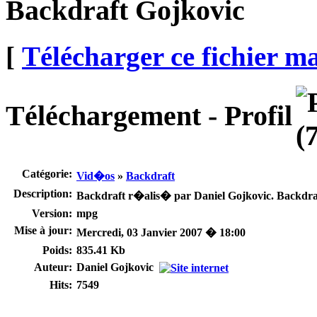
Backdraft Gojkovic
[
Télécharger ce fichier m
Téléchargement - Profil
Catégorie:
Vid�os
»
Backdraft
Description:
Backdraft r�alis� par Daniel Gojkovic. Backdraf
Version:
mpg
Mise à jour:
Mercredi, 03 Janvier 2007 � 18:00
Poids:
835.41 Kb
Auteur:
Daniel Gojkovic
Hits:
7549