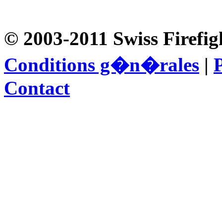
© 2003-2011 Swiss Firefig
Conditions g�n�rales
|
P
Contact