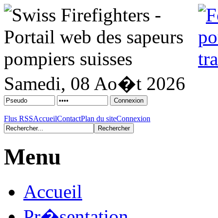
Samedi, 08 Ao�t 2026
Flus RSS
Accueil
Contact
Plan du site
Connexion
Menu
Accueil
Pr�sentation