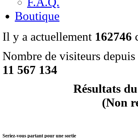
F.A.Q.
Boutique
Il y a actuellement
162746
c
Nombre de visiteurs depuis 
11 567 134
Résultats du
(Non r
Seriez-vous partant pour une sortie