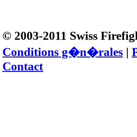
© 2003-2011 Swiss Firefig
Conditions g�n�rales
|
P
Contact