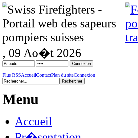
, 09 Ao�t 2026
Flus RSS
Accueil
Contact
Plan du site
Connexion
Menu
Accueil
Pr�sentation