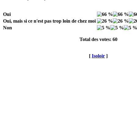
Oui
Oui, mais si ce n'est pas trop loin de chez moi
Non
Total des votes: 60
[
Isoloir
]