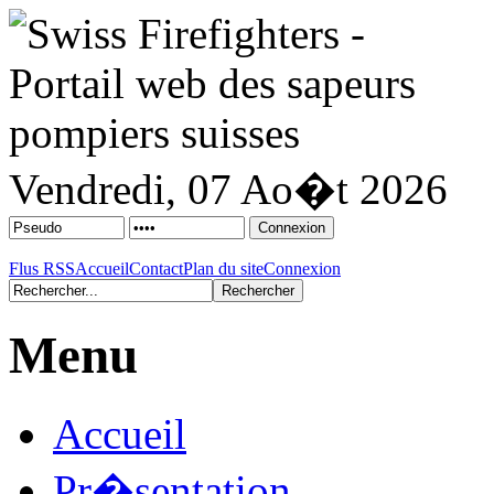
Vendredi, 07 Ao�t 2026
Flus RSS
Accueil
Contact
Plan du site
Connexion
Menu
Accueil
Pr�sentation