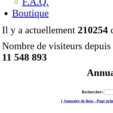
F.A.Q.
Boutique
Il y a actuellement
210254
c
Nombre de visiteurs depuis 
11 548 893
Annuai
Rechercher:
[
Annuaire de liens - Page prin