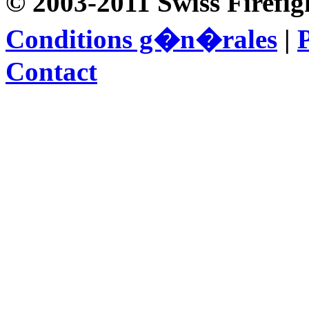
© 2003-2011 Swiss Firefig
Conditions g�n�rales
|
P
Contact