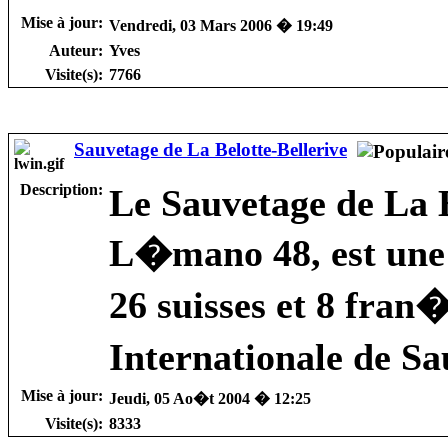
Mise à jour:
Vendredi, 03 Mars 2006 � 19:49
Auteur:
Yves
Visite(s):
7766
Sauvetage de La Belotte-Bellerive
Description:
Le Sauvetage de La B
L�mano 48, est une d
26 suisses et 8 fran
Internationale de 
Mise à jour:
Jeudi, 05 Ao�t 2004 � 12:25
Visite(s):
8333