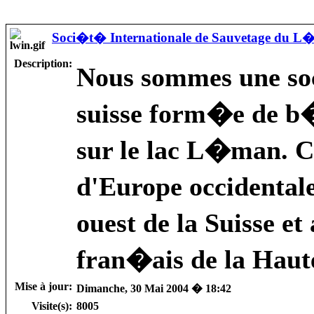
Soci�t� Internationale de Sauvetage du 
Description:
Nous sommes une so
suisse form�e de b�
sur le lac L�man. Ce 
d'Europe occidental
ouest de la Suisse 
fran�ais de la Haut
Mise à jour:
Dimanche, 30 Mai 2004 � 18:42
Visite(s):
8005