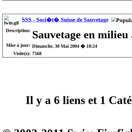
SSS - Soci�t� Suisse de Sauvetage
Description:
Sauvetage en milieu
Mise à jour:
Dimanche, 30 Mai 2004 � 18:24
Visite(s):
7568
Il y a
6
liens et
1
Catég