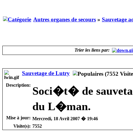
Autres organes de secours
»
Sauvetage a
Trier les liens par:
Sauvetage de Lutry
Description:
Soci�t� de sauvetag
du L�man.
Mise à jour:
Mercredi, 18 Avril 2007 � 19:46
Visite(s):
7552