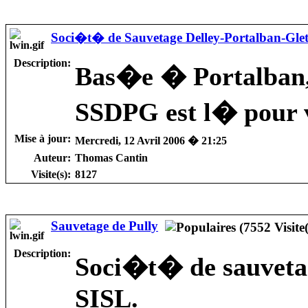
Soci�t� de Sauvetage Delley-Portalban-Glet
Description:
Bas�e � Portalban, 
SSDPG est l� pour 
Mise à jour:
Mercredi, 12 Avril 2006 � 21:25
Auteur:
Thomas Cantin
Visite(s):
8127
Sauvetage de Pully
Description:
Soci�t� de sauvetag
SISL.