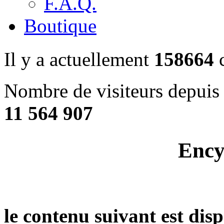
F.A.Q.
Boutique
Il y a actuellement
158664
c
Nombre de visiteurs depuis 
11 564 907
Ency
le contenu suivant est dis