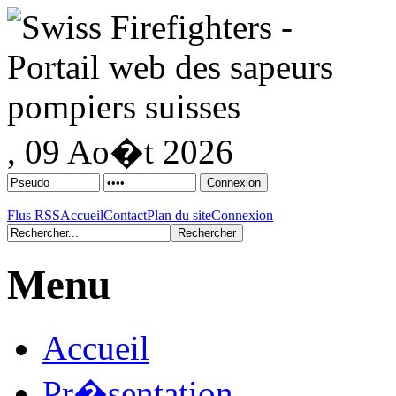
, 09 Ao�t 2026
Flus RSS
Accueil
Contact
Plan du site
Connexion
Menu
Accueil
Pr�sentation