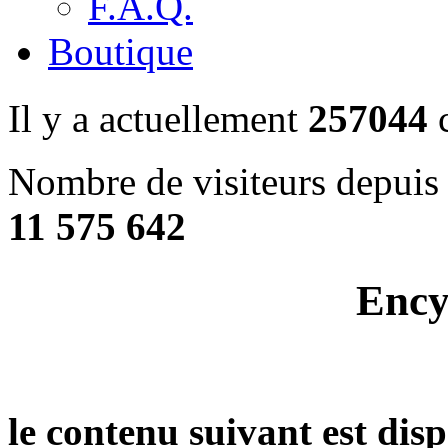
F.A.Q.
Boutique
Il y a actuellement
257044
c
Nombre de visiteurs depuis 
11 575 642
Ency
le contenu suivant est dis