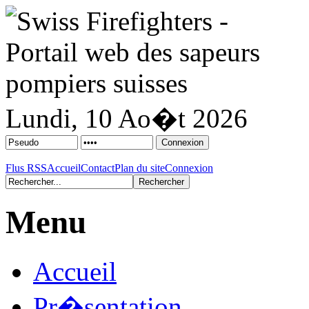
Lundi, 10 Ao�t 2026
Flus RSS
Accueil
Contact
Plan du site
Connexion
Menu
Accueil
Pr�sentation