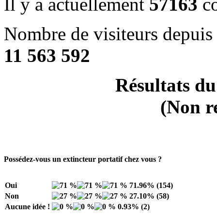
Il y a actuellement
57163
co
Nombre de visiteurs depuis 
11 563 592
Résultats du
(Non r
Possédez-vous un extincteur portatif chez vous ?
Oui
71.96% (154)
Non
27.10% (58)
Aucune idée !
0.93% (2)