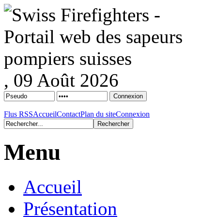
, 09 Août 2026
Flus RSS
Accueil
Contact
Plan du site
Connexion
Menu
Accueil
Présentation