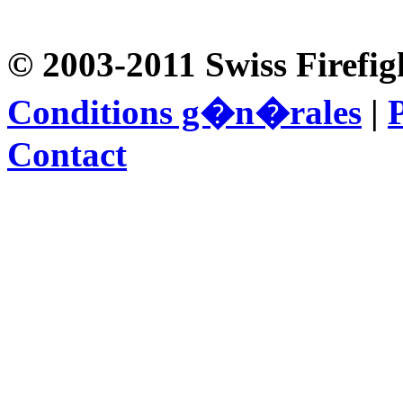
© 2003-2011 Swiss Firefig
Conditions g�n�rales
|
P
Contact