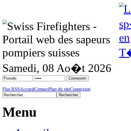
Samedi, 08 Ao�t 2026
Flus RSS
Accueil
Contact
Plan du site
Connexion
Menu