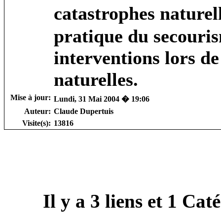
catastrophes naturel
pratique du secouris
interventions lors d
naturelles.
Mise à jour:
Lundi, 31 Mai 2004 � 19:06
Auteur:
Claude Dupertuis
Visite(s):
13816
Il y a
3
liens et
1
Catég