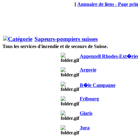
[
Annuaire de liens - Page prin
Sapeurs-pompiers suisses
Tous les services d'incendie et de secours de Suisse.
Appenzell Rhodes-Ext�rie
Argovie
B�le Campagne
Fribourg
Glaris
Jura