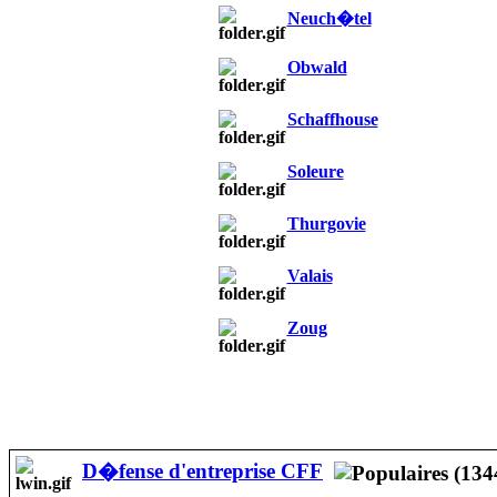
Neuch�tel
Obwald
Schaffhouse
Soleure
Thurgovie
Valais
Zoug
D�fense d'entreprise CFF