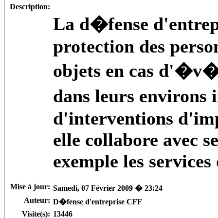
Description:
La d�fense d'entrepr
protection des perso
objets en cas d'�v�
dans leurs environs
d'interventions d'i
elle collabore avec 
exemple les services 
Mise à jour:
Samedi, 07 Février 2009 � 23:24
Auteur:
D�fense d'entreprise CFF
Visite(s):
13446