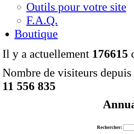
Outils pour votre site
F.A.Q.
Boutique
Il y a actuellement
176615
c
Nombre de visiteurs depuis 
11 556 835
Annuai
Rechercher: