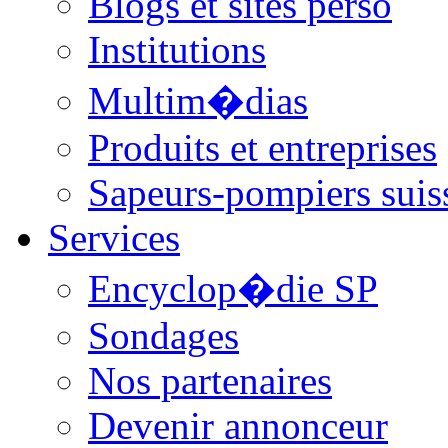
Blogs et sites perso
Institutions
Multim�dias
Produits et entreprises
Sapeurs-pompiers suis
Services
Encyclop�die SP
Sondages
Nos partenaires
Devenir annonceur