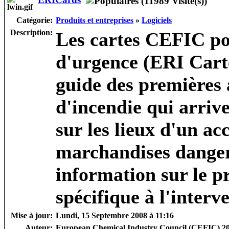
Catégorie:
Produits et entreprises
»
Logiciels
Description:
Les cartes CEFIC pou
d'urgence (ERI Cart
guide des premières 
d'incendie qui arriv
sur les lieux d'un ac
marchandises danger
information sur le p
spécifique à l'interv
Mise à jour:
Lundi, 15 Septembre 2008 à 11:16
Auteur:
European Chemical Industry Council (CEFIC) 2