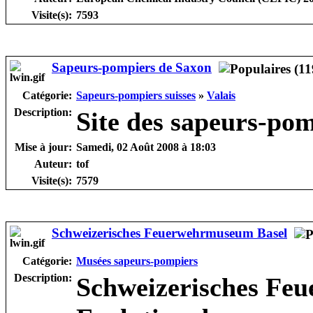
Visite(s):
7593
Sapeurs-pompiers de Saxon
Catégorie:
Sapeurs-pompiers suisses
»
Valais
Description:
Site des sapeurs-pom
Mise à jour:
Samedi, 02 Août 2008 à 18:03
Auteur:
tof
Visite(s):
7579
Schweizerisches Feuerwehrmuseum Basel
Catégorie:
Musées sapeurs-pompiers
Description:
Schweizerisches Fe