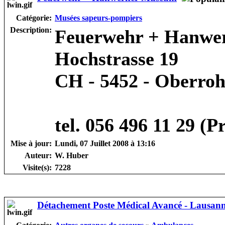
Catégorie:
Musées sapeurs-pompiers
Description:
Feuerwehr + Hanwe
Hochstrasse 19
CH - 5452 - Oberroh
tel. 056 496 11 29 (P
Mise à jour:
Lundi, 07 Juillet 2008 à 13:16
Auteur:
W. Huber
Visite(s):
7228
Détachement Poste Médical Avancé - Lausan