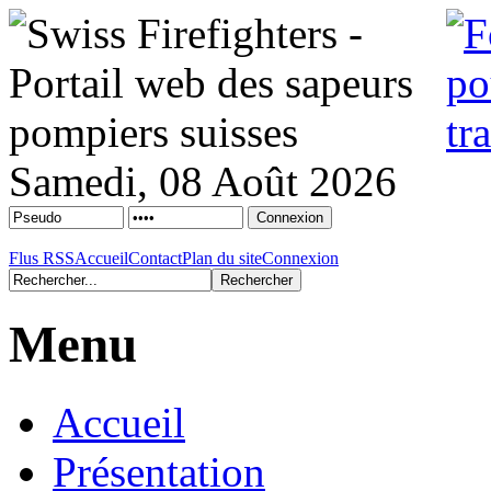
Samedi, 08 Août 2026
Flus RSS
Accueil
Contact
Plan du site
Connexion
Menu
Accueil
Présentation