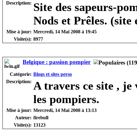
Description:
Site des sapeurs-po
Nods et Prêles. (site
Mise à jour:
Mercredi, 14 Mai 2008 à 19:45
Visite(s):
8977
Belgique : passion pompier
Catégorie:
Blogs et sites perso
Description:
A travers ce site , j
les pompiers.
Mise à jour:
Mercredi, 14 Mai 2008 à 13:13
Auteur:
firebull
Visite(s):
13123