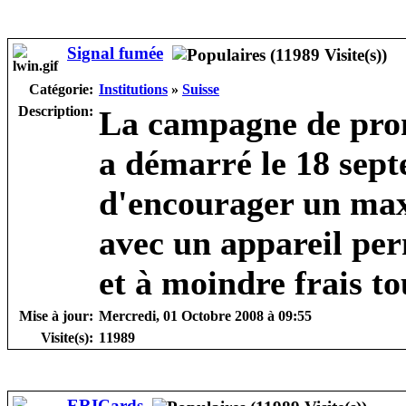
Signal fumée
Catégorie:
Institutions
»
Suisse
Description:
La campagne de pro
a démarré le 18 sept
d'encourager un ma
avec un appareil pe
et à moindre frais t
Mise à jour:
Mercredi, 01 Octobre 2008 à 09:55
Visite(s):
11989
ERICards