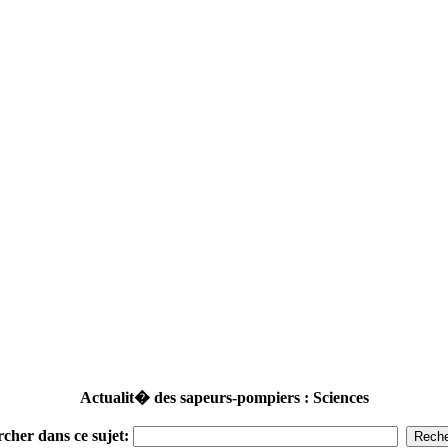
Actualit� des sapeurs-pompiers : Sciences
rcher dans ce sujet: