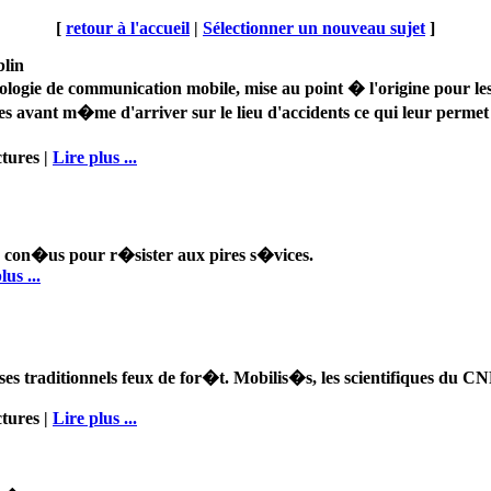
[
retour à l'accueil
|
Sélectionner un nouveau sujet
]
blin
logie de communication mobile, mise au point � l'origine pour les 
es avant m�me d'arriver sur le lieu d'accidents ce qui leur permet
ctures |
Lire plus ...
urs con�us pour r�sister aux pires s�vices.
lus ...
traditionnels feux de for�t. Mobilis�s, les scientifiques du CN
ctures |
Lire plus ...