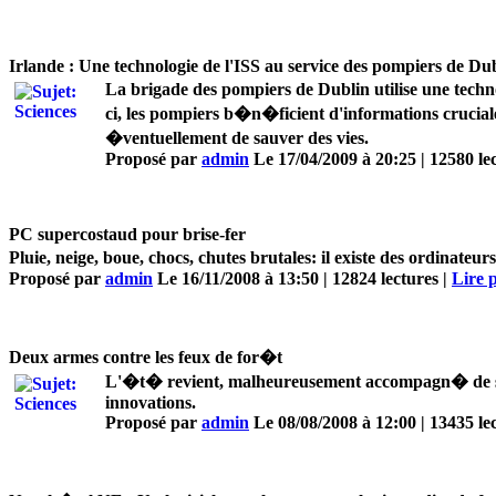
Irlande : Une technologie de l'ISS au service des pompiers de Du
La brigade des pompiers de Dublin utilise une techno
ci, les pompiers b�n�ficient d'informations crucial
�ventuellement de sauver des vies.
Proposé par
admin
Le 17/04/2009 à 20:25 | 12580 le
PC supercostaud pour brise-fer
Pluie, neige, boue, chocs, chutes brutales: il existe des ordinate
Proposé par
admin
Le 16/11/2008 à 13:50 | 12824 lectures |
Lire p
Deux armes contre les feux de for�t
L'�t� revient, malheureusement accompagn� de ses 
innovations.
Proposé par
admin
Le 08/08/2008 à 12:00 | 13435 le