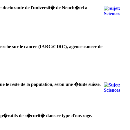
Une doctorante de l'universit� de Neuch�tel a
erche sur le cancer (IARC/CIRC), agence cancer de
 le reste de la population, selon une �tude suisse.
 imp�ratifs de s�curit� dans ce type d'ouvrage.